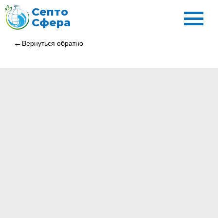
Септо
Сфера
Вернуться обратно