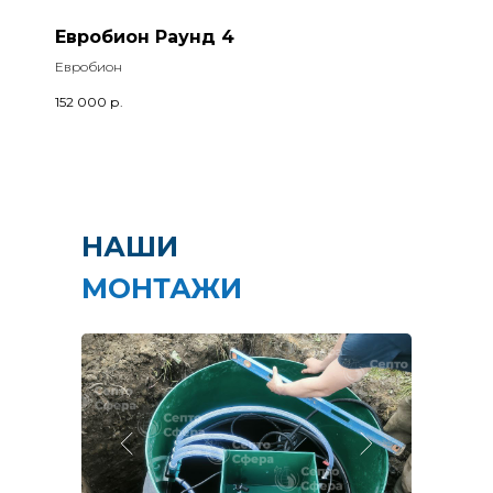
Евробион Раунд 4
Евробион
152 000
р.
НАШИ
МОНТАЖИ