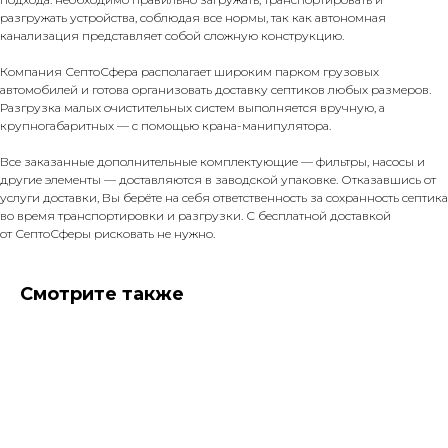
разгружать устройства, соблюдая все нормы, так как автономная
канализация представляет собой сложную конструкцию.
Компания СептоСфера располагает широким парком грузовых
автомобилей и готова организовать доставку септиков любых размеров.
Разгрузка малых очистительных систем выполняется вручную, а
крупногабаритных — с помощью крана-манипулятора.
Все заказанные дополнительные комплектующие — фильтры, насосы и
другие элементы — доставляются в заводской упаковке. Отказавшись от
услуги доставки, Вы берёте на себя ответственность за сохранность септика
во время транспортировки и разгрузки. С бесплатной доставкой
от СептоСферы рисковать не нужно.
Смотрите также