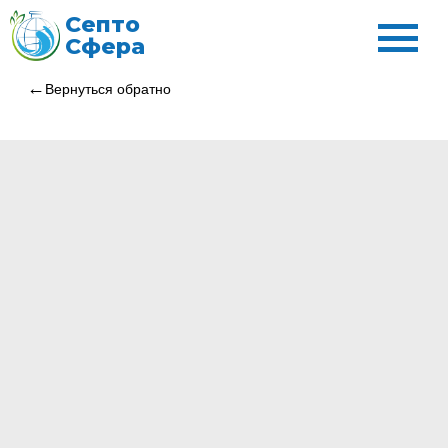
Септо
Сфера
Вернуться обратно