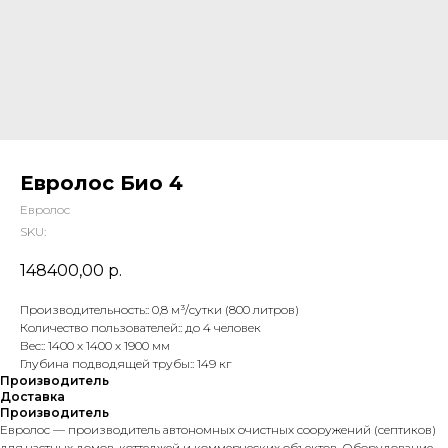
Евролос Био 4
Евролос
SKU:
148400,00
р.
Производительность:: 0,8 м³/сутки (800 литров)
Количество пользователей:: до 4 человек
Вес:: 1400 х 1400 х 1900 мм
Глубина подводящей трубы:: 149 кг
Производитель
Доставка
Производитель
Евролос — производитель автономных очистных сооружений (септиков)
для частных домов, коттеджей и коммерческих объектов. Оборудование