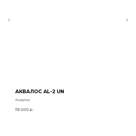
АКВАЛОС AL-2 UN
Аквалос
113 000
р.