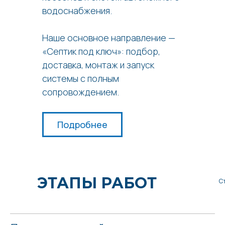
водоснабжения.
Наше основное направление —
«Септик под ключ»: подбор,
доставка, монтаж и запуск
системы с полным
сопровождением.
Подробнее
ЭТАПЫ РАБОТ
С