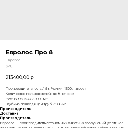
Евролос Про 8
Евролос
SKU:
213400,00
р.
Производительность:: 1,6 м³/сутки (1600 литров)
Количество пользователей:: до 8 человек
Вес:: 1500 х 1500 х 2000 мм
Глубина подводящей трубы:: 168 кг
Производитель
Доставка
Производитель
Евролос — производитель автономных очистных сооружений (септиков)
для частных домов, коттеджей и коммерческих объектов. Оборудование