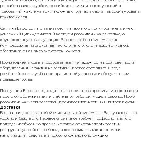
разрабатывается с учётом российских климатических условий и
требований к эксплуатации в сложных грунтах, включая высокий уровень
грунтовых вод.
Септики Евролос изготавливаются из прочного полипропилена, имеют
усиленный цилиндрический корпус и рассчитаны на длительную
круглогодичную эксплуатацию. В основе работы систем лежит
компрессорная аэрационная технология с биологической очисткой,
обеспечивающая высокую степень очистки.
Производитель уделяет особое внимание надёжности и долговечности
оборудования. Гарантия на септики Евролос составляет 10 лет, а
расчётный срок службы при правильной установке и обслуживании
превышает 50 лет.
Продукция Евролос подходит для постоянного проживания, отличается
простотой обслуживания и стабильной работой. Модель Евролос Про 8
рассчитана на 8 пользователей, производительность 1600 литров в сутки.
Доставка
Бесплатная доставка любой очистительной системы на Ваш участок — это
удобно и безопасно. Перевозка септиков требует профессионального
подхода: необходимо правильно загружать, транспортировать и
разгружать устройства, соблюдая все нормы, так как автономная
канализация представляет собой сложную конструкцию.