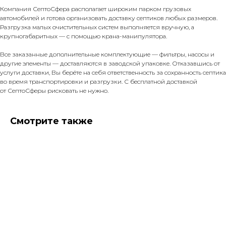
Компания СептоСфера располагает широким парком грузовых
автомобилей и готова организовать доставку септиков любых размеров.
Разгрузка малых очистительных систем выполняется вручную, а
крупногабаритных — с помощью крана-манипулятора.
Все заказанные дополнительные комплектующие — фильтры, насосы и
другие элементы — доставляются в заводской упаковке. Отказавшись от
услуги доставки, Вы берёте на себя ответственность за сохранность септика
во время транспортировки и разгрузки. С бесплатной доставкой
от СептоСферы рисковать не нужно.
Смотрите также