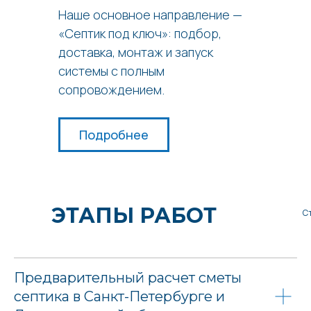
Наше основное направление —
«Септик под ключ»: подбор,
доставка, монтаж и запуск
системы с полным
сопровождением.
Подробнее
ЭТАПЫ РАБОТ
С
Предварительный расчет сметы
септика в Санкт-Петербурге и