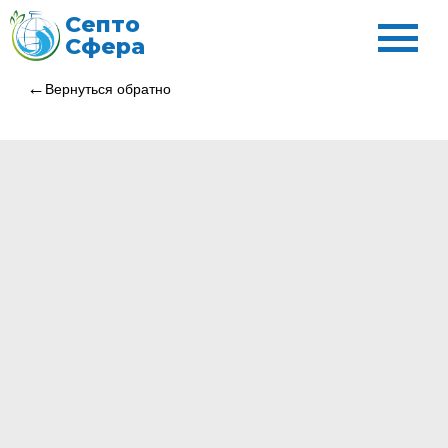
Септо
Сфера
Вернуться обратно