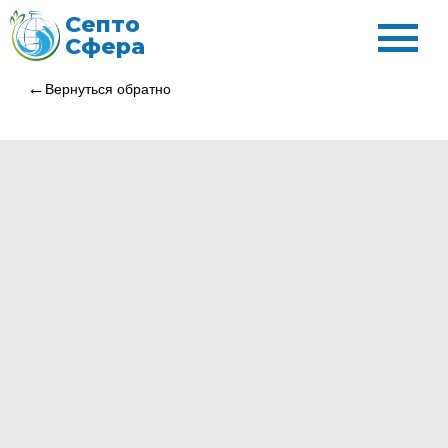
Септо
Сфера
Вернуться обратно