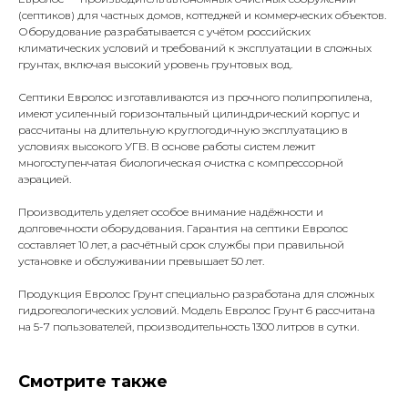
(септиков) для частных домов, коттеджей и коммерческих объектов.
Оборудование разрабатывается с учётом российских
климатических условий и требований к эксплуатации в сложных
грунтах, включая высокий уровень грунтовых вод.
Септики Евролос изготавливаются из прочного полипропилена,
имеют усиленный горизонтальный цилиндрический корпус и
рассчитаны на длительную круглогодичную эксплуатацию в
условиях высокого УГВ. В основе работы систем лежит
многоступенчатая биологическая очистка с компрессорной
аэрацией.
Производитель уделяет особое внимание надёжности и
долговечности оборудования. Гарантия на септики Евролос
составляет 10 лет, а расчётный срок службы при правильной
установке и обслуживании превышает 50 лет.
Продукция Евролос Грунт специально разработана для сложных
гидрогеологических условий. Модель Евролос Грунт 6 рассчитана
на 5-7 пользователей, производительность 1300 литров в сутки.
Смотрите также