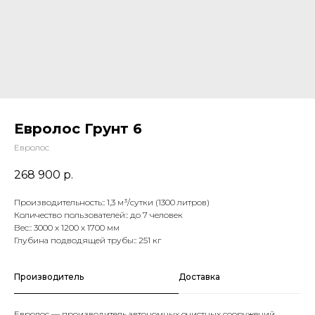
Евролос Грунт 6
Евролос
268 900
р.
Производительность:: 1,3 м³/сутки (1300 литров)
Количество пользователей:: до 7 человек
Вес:: 3000 х 1200 х 1700 мм
Глубина подводящей трубы:: 251 кг
Производитель
Доставка
Евролос — производитель автономных очистных сооружений