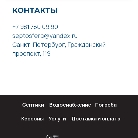
КОНТАКТЫ
+7 981 780 09 90
septosfera@yandex.ru
Санкт-Петербург, Гражданский
проспект, 119
Септики
Водоснабжение
Погреба
Кессоны
Услуги
Доставка и оплата