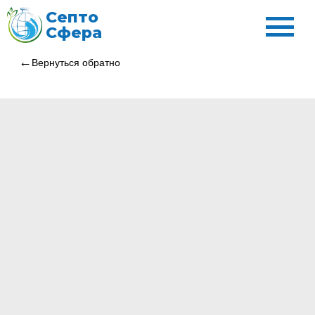
Септо
Сфера
Вернуться обратно