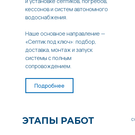
и установке септиков, погребов,
кессонов и систем автономного
водоснабжения.
Наше основное направление —
«Септик под ключ»: подбор,
доставка, монтаж и запуск
системы с полным
сопровождением.
Подробнее
ЭТАПЫ РАБОТ
С