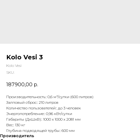
Kolo Vesi 3
Kolo Vesi
SKU:
187900,00
р.
Производительность:: 0,6 м³/сутки (600 литров)
Залповый сброс:: 210 литров
Количество пользователей:: до 3 человек
Энергопотребление:: 0,96 кВт/сутки
Габариты (ДхШхВ):: 1000 х 1000 х 2081 мм
Вес:: 130 кг
Глубина подводящей трубы:: 600 мм
Производитель