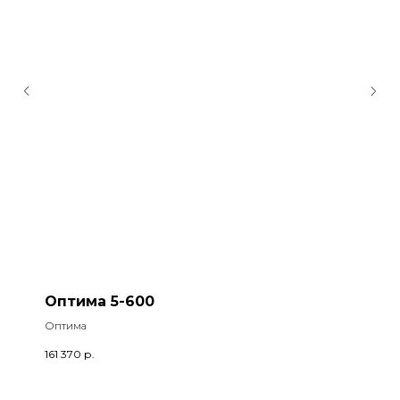
Оптима 5-600
Оптима
161 370
р.