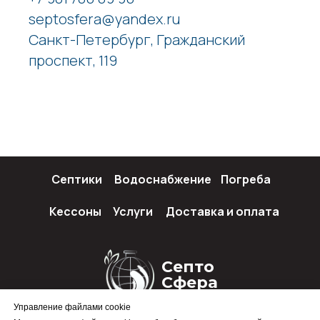
septosfera@yandex.ru
Санкт-Петербург, Гражданский
проспект, 119
Септики
Водоснабжение
Погреба
Кессоны
Услуги
Доставка и оплата
Септо
Сфера
Управление файлами cookie