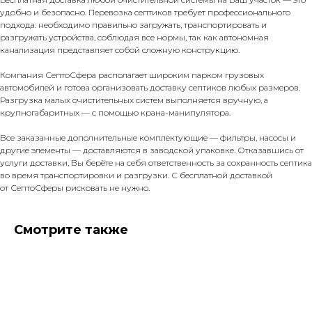
удобно и безопасно. Перевозка септиков требует профессионального
подхода: необходимо правильно загружать, транспортировать и
разгружать устройства, соблюдая все нормы, так как автономная
канализация представляет собой сложную конструкцию.
Компания СептоСфера располагает широким парком грузовых
автомобилей и готова организовать доставку септиков любых размеров.
Разгрузка малых очистительных систем выполняется вручную, а
крупногабаритных — с помощью крана-манипулятора.
Все заказанные дополнительные комплектующие — фильтры, насосы и
другие элементы — доставляются в заводской упаковке. Отказавшись от
услуги доставки, Вы берёте на себя ответственность за сохранность септика
во время транспортировки и разгрузки. С бесплатной доставкой
от СептоСферы рисковать не нужно.
Смотрите также