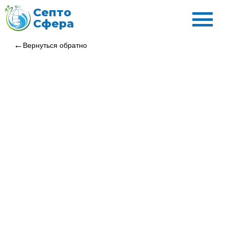
Септо
Сфера
Вернуться обратно