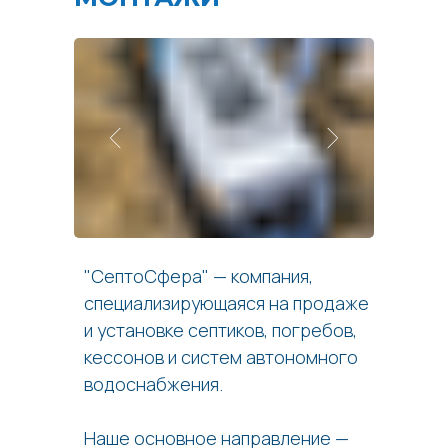
"СептоСфера" — компания,
специализирующаяся на продаже
и установке септиков, погребов,
кессонов и систем автономного
водоснабжения.
Наше основное направление —