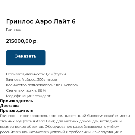
Гринлос Аэро Лайт 6
Гринлос
215000,00
р.
Заказать
Производительность:: 1,2 м³/сутки
Залповый сброс:: 300 литров
Количество пользователей:: до 6 человек
Степень очистки:: 98 %
Модификации:: стандарт
Производитель
Доставка
Производитель
Гринлос — производитель автономных станций биологической очистки
сточных вод (серия Аэро Лайт) для частных домов, дач, коттеджей и
коммерческих объектов. Оборудование разрабатывается с учётом
российских климатических условий и требований к эксплуатации в