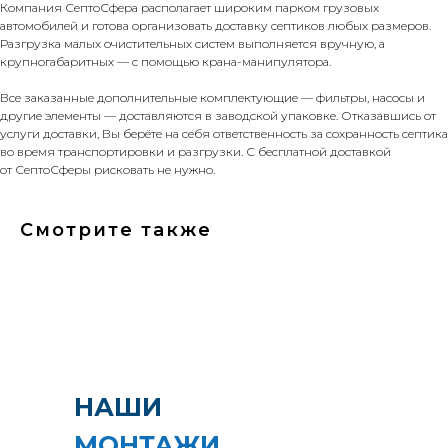
Компания СептоСфера располагает широким парком грузовых
автомобилей и готова организовать доставку септиков любых размеров.
Разгрузка малых очистительных систем выполняется вручную, а
крупногабаритных — с помощью крана-манипулятора.
Все заказанные дополнительные комплектующие — фильтры, насосы и
другие элементы — доставляются в заводской упаковке. Отказавшись от
услуги доставки, Вы берёте на себя ответственность за сохранность септика
во время транспортировки и разгрузки. С бесплатной доставкой
от СептоСферы рисковать не нужно.
Смотрите также
НАШИ
МОНТАЖИ