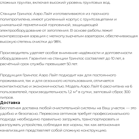
сложных грунтах, включая высокий уровень грунтовых вод.
Станции Гринлос Аэро Лайт изготавливаются из прочного
полипропилена, имеют усиленный корпус с грунтозацепами и
уникальной герметичной горловиной, защищающей
электрооборудование от затопления. В основе работы лежит
компрессорная аэрация с мелкопузырчатым аэратором, обеспечивающая
высокую степень очистки до 98%.
Производитель уделяет особое внимание надёжности и долговечности
оборудования. Гарантия на станции Гринлос составляет до 10 лет, а
расчётный срок службы превышает 50 лет.
Продукция Гринлос Аэро Лайт подходит как для постоянного
проживания, так и для сезонного использования, отличается
компактностью и экономичностью. Модель Аэро Лайт 6 рассчитана на 6
пользователей, производительность 1,2 м³ в сутки, залповый сброс 300
литров.
Доставка
Бесплатная доставка любой очистительной системы на Ваш участок — это
удобно и безопасно. Перевозка септиков требует профессионального
подхода: необходимо правильно загружать, транспортировать и
разгружать устройства, соблюдая все нормы, так как автономная
канализация представляет собой сложную конструкцию.