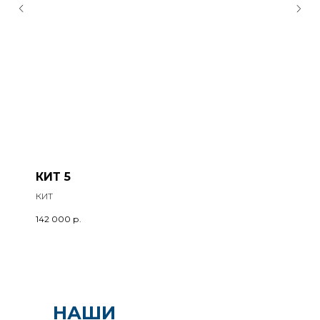
КИТ 5
КИТ
142 000
р.
НАШИ