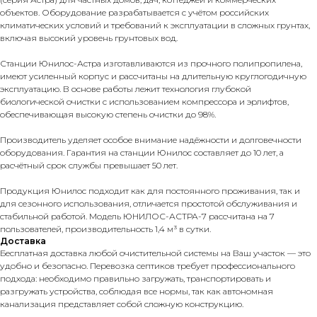
объектов. Оборудование разрабатывается с учётом российских
климатических условий и требований к эксплуатации в сложных грунтах,
включая высокий уровень грунтовых вод.
Станции Юнилос-Астра изготавливаются из прочного полипропилена,
имеют усиленный корпус и рассчитаны на длительную круглогодичную
эксплуатацию. В основе работы лежит технология глубокой
биологической очистки с использованием компрессора и эрлифтов,
обеспечивающая высокую степень очистки до 98%.
Производитель уделяет особое внимание надёжности и долговечности
оборудования. Гарантия на станции Юнилос составляет до 10 лет, а
расчётный срок службы превышает 50 лет.
Продукция Юнилос подходит как для постоянного проживания, так и
для сезонного использования, отличается простотой обслуживания и
стабильной работой. Модель ЮНИЛОС-АСТРА-7 рассчитана на 7
пользователей, производительность 1,4 м³ в сутки.
Доставка
Бесплатная доставка любой очистительной системы на Ваш участок — это
удобно и безопасно. Перевозка септиков требует профессионального
подхода: необходимо правильно загружать, транспортировать и
разгружать устройства, соблюдая все нормы, так как автономная
канализация представляет собой сложную конструкцию.