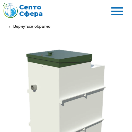
Септо
Сфера
Вернуться обратно