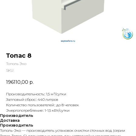
Топас 8
Тополь Эко
SKU:
196110,00
р.
Производительность:: 1,5 м³/сутки
Залповый сброс:: 440 литров
Количество пользователей:: до 8 человек
Энергопотребление:: 1-1,5 кВт/сутки
Производитель
Доставка
Производитель
Тополь-Эко — производитель установок очистки сточных вод (серии
Топас, Топас-С) для частных домов, дач, коттеджей и коммерческих