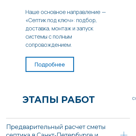
Наше основное направление —
«Септик под ключ»: подбор,
доставка, монтаж и запуск
системы с полным
сопровождением.
Подробнее
ЭТАПЫ РАБОТ
С
Предварительный расчет сметы
септика в Санкт-Петербурге и