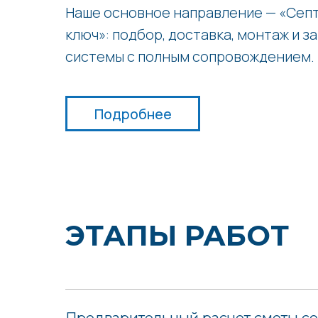
Наше основное направление — «Септ
ключ»: подбор, доставка, монтаж и з
системы с полным сопровождением.
Подробнее
ЭТАПЫ РАБОТ