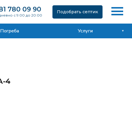
81 780 09 90
Подобрать септик
невно с 9:00 до 20:00
Погреба
Услуги
А-4