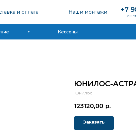
+7 9
тавка и оплата
Наши монтажи
ежед
ение
Кессоны
ЮНИЛОС-АСТР
Юнилос
123120,00
р.
Заказать