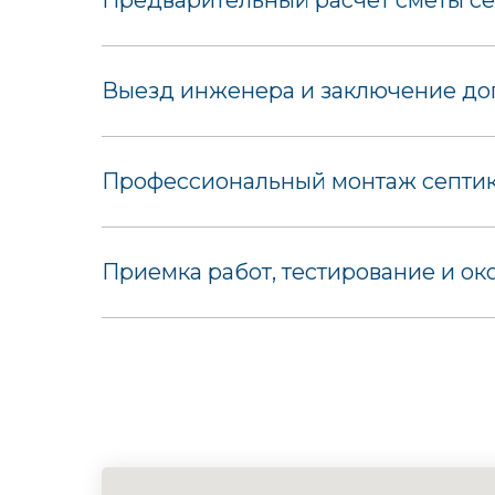
Предварительный расчет сметы се
Выезд инженера и заключение дог
Профессиональный монтаж септика
Приемка работ, тестирование и ок