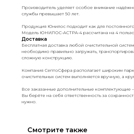
Производитель уделяет особое внимание надёжнос
службы превышает 50 лет.
Продукция Юнилос подходит как для постоянного 
Модель ЮНИЛОС-АСТРА-4 рассчитана на 4 пользова
Доставка
Бесплатная доставка любой очистительной систем
необходимо правильно загружать, транспортироват
сложную конструкцию.
Компания СептоСфера располагает широким парком
очистительных систем выполняется вручную, а кр
Все заказанные дополнительные комплектующие — 
Вы берёте на себя ответственность за сохранност
нужно.
Смотрите также