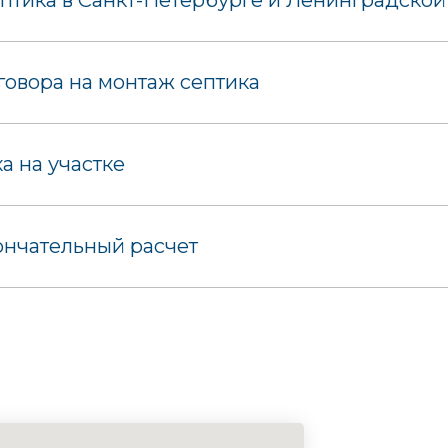
птика в Санкт-Петербурге и Ленинградской
овора на монтаж септика
 на участке
ончательный расчет