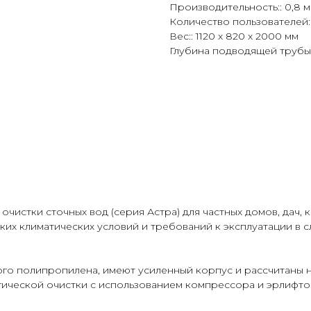
Производительность:: 0,8 м
Количество пользователей::
Вес:: 1120 х 820 х 2000 мм
Глубина подводящей трубы::
истки сточных вод (серия Астра) для частных домов, дач, 
их климатических условий и требований к эксплуатации в с
го полипропилена, имеют усиленный корпус и рассчитаны н
гической очистки с использованием компрессора и эрлифто