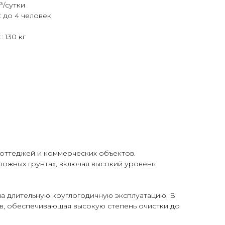
³/сутки
 до 4 человек
 130 кг
коттеджей и коммерческих объектов.
ложных грунтах, включая высокий уровень
а длительную круглогодичную эксплуатацию. В
в, обеспечивающая высокую степень очистки до