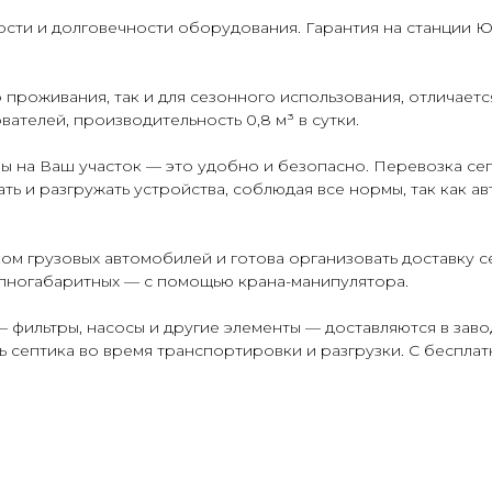
ти и долговечности оборудования. Гарантия на станции Юни
проживания, так и для сезонного использования, отличает
телей, производительность 0,8 м³ в сутки.
ы на Ваш участок — это удобно и безопасно. Перевозка се
ь и разгружать устройства, соблюдая все нормы, так как а
 грузовых автомобилей и готова организовать доставку се
упногабаритных — с помощью крана-манипулятора.
фильтры, насосы и другие элементы — доставляются в завод
ь септика во время транспортировки и разгрузки. С беспла