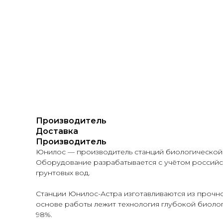
Производитель
Доставка
Производитель
Юнилос — производитель станций биологической оч
Оборудование разрабатывается с учётом российск
грунтовых вод.
Станции Юнилос-Астра изготавливаются из прочно
основе работы лежит технология глубокой биоло
98%.