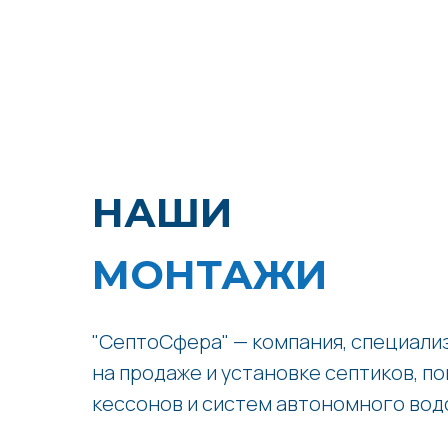
НАШИ
МОНТАЖИ
"СептоСфера" — компания, специал
на продаже и установке септиков, по
кессонов и систем автономного вод