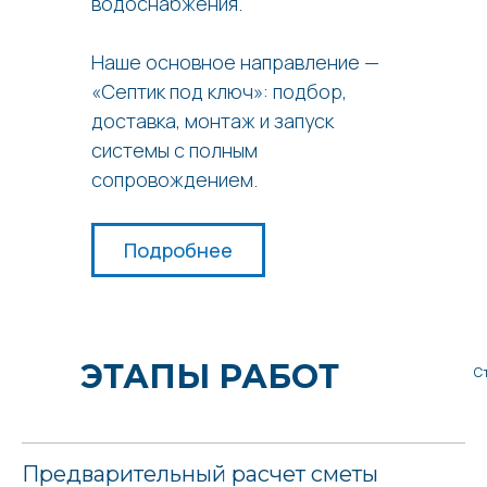
водоснабжения.
Наше основное направление —
«Септик под ключ»: подбор,
доставка, монтаж и запуск
системы с полным
сопровождением.
Подробнее
ЭТАПЫ РАБОТ
С
Предварительный расчет сметы