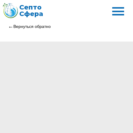
Септо
Сфера
Вернуться обратно