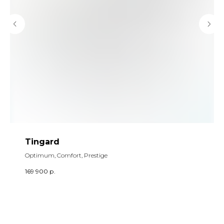
Tingard
Optimum, Comfort, Prestige
169 900
р.