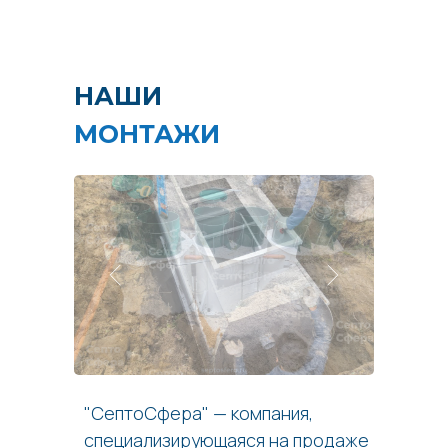
НАШИ
МОНТАЖИ
"СептоСфера" — компания,
специализирующаяся на продаже