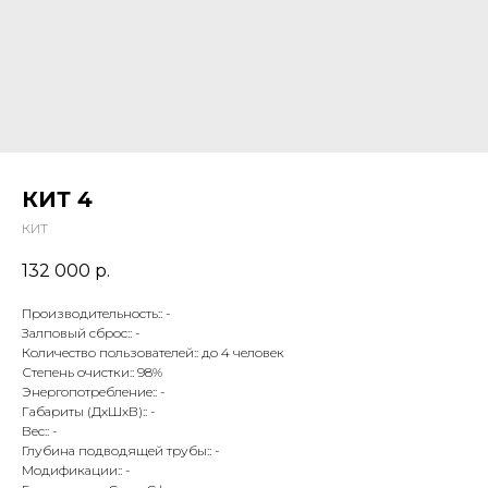
КИТ 4
КИТ
132 000
р.
Производительность:: -
Залповый сброс:: -
Количество пользователей:: до 4 человек
Степень очистки:: 98%
Энергопотребление:: -
Габариты (ДхШхВ):: -
Вес:: -
Глубина подводящей трубы:: -
Модификации:: -