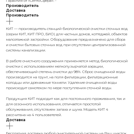
Гарантия от «СептоСфера»:: -
Производитель
Доставка
Производитель
КИТ — производитель станций биологической очистки сточных вод
(серии КИТ, КИТ ПРО, БИО) для частных домов, коттеджей, объектов
малоэтажной застройки. Оборудование предназначено для сбора
и очистки бытовых сточных вод при отсутствии централизованной
системы канализации.
В работе очистного сооружения применяется метод биологической
очистки с использованием мелкопузырчатой аэрации,
обеспечивающий степень очистки до 98%. Сброс очищенной воды
производится на грунт, на поля фильтрации, фильтрационные
колодцы или дренажные тоннели. Удаление очищенной воды
происходит самотеком по мере поступления сточной воды.
Продукция КИТ подходит как для постоянного проживания, так и
для сезонного использования, отличается простотой
обслуживания, отсутствием запаха и шума. Модель КИТ 4
рассчитана на 4 пользователей.
Доставка
Бесплатная доставка любой очистительной системы на Ваш участок