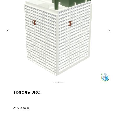
Тополь ЭКО
243 090
р.