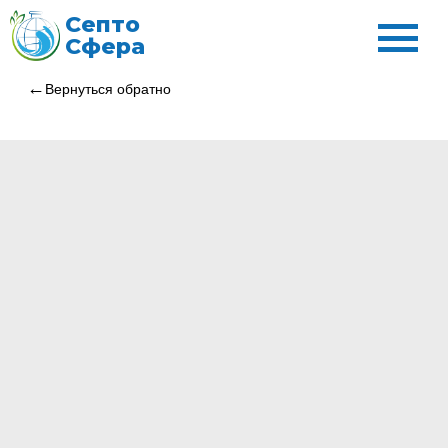
Септо
Сфера
Вернуться обратно