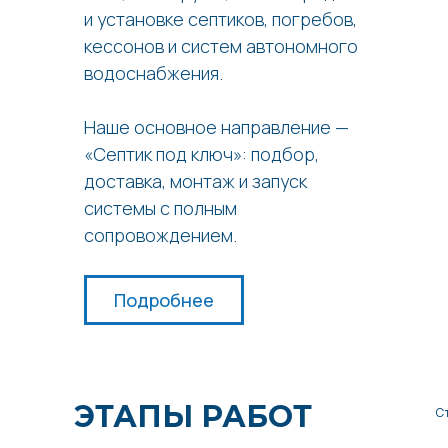
и установке септиков, погребов,
кессонов и систем автономного
водоснабжения.
Наше основное направление —
«Септик под ключ»: подбор,
доставка, монтаж и запуск
системы с полным
сопровождением.
Подробнее
ЭТАПЫ РАБОТ
С