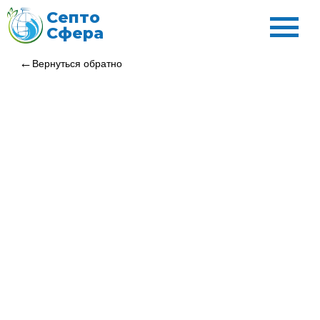
Септо
Сфера
Вернуться обратно