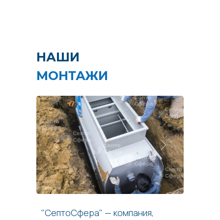
НАШИ
МОНТАЖИ
"СептоСфера" — компания,