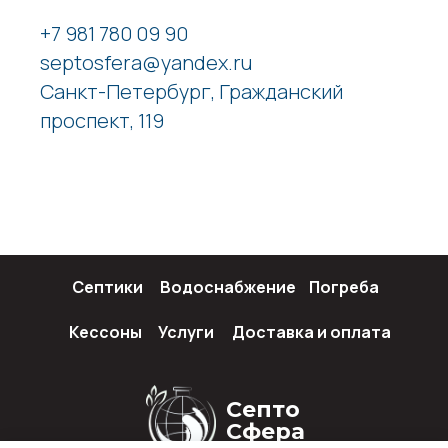
+7 981 780 09 90
septosfera@yandex.ru
Санкт-Петербург, Гражданский
проспект, 119
Септики
Водоснабжение
Погреба
Кессоны
Услуги
Доставка и оплата
Септо
Сфера