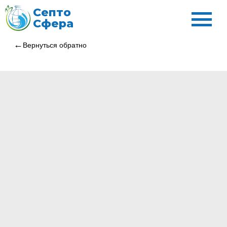
Септо
Сфера
Вернуться обратно