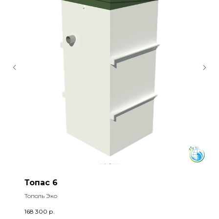
Топас 6
Тополь Эко
168 300
р.