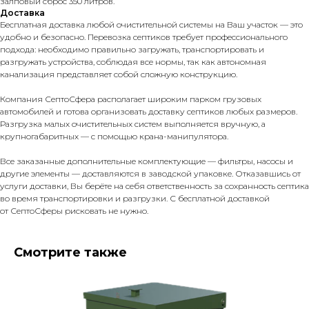
залповый сброс 350 литров.
Доставка
Бесплатная доставка любой очистительной системы на Ваш участок — это
удобно и безопасно. Перевозка септиков требует профессионального
подхода: необходимо правильно загружать, транспортировать и
разгружать устройства, соблюдая все нормы, так как автономная
канализация представляет собой сложную конструкцию.
Компания СептоСфера располагает широким парком грузовых
автомобилей и готова организовать доставку септиков любых размеров.
Разгрузка малых очистительных систем выполняется вручную, а
крупногабаритных — с помощью крана-манипулятора.
Все заказанные дополнительные комплектующие — фильтры, насосы и
другие элементы — доставляются в заводской упаковке. Отказавшись от
услуги доставки, Вы берёте на себя ответственность за сохранность септика
во время транспортировки и разгрузки. С бесплатной доставкой
от СептоСферы рисковать не нужно.
Смотрите также