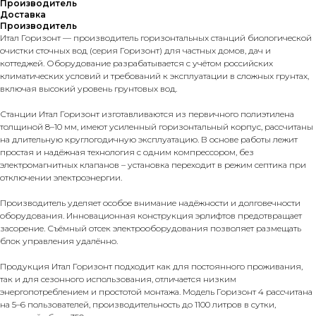
Производитель
Доставка
Производитель
Итал Горизонт — производитель горизонтальных станций биологической
очистки сточных вод (серия Горизонт) для частных домов, дач и
коттеджей. Оборудование разрабатывается с учётом российских
климатических условий и требований к эксплуатации в сложных грунтах,
включая высокий уровень грунтовых вод.
Станции Итал Горизонт изготавливаются из первичного полиэтилена
толщиной 8–10 мм, имеют усиленный горизонтальный корпус, рассчитаны
на длительную круглогодичную эксплуатацию. В основе работы лежит
простая и надёжная технология с одним компрессором, без
электромагнитных клапанов – установка переходит в режим септика при
отключении электроэнергии.
Производитель уделяет особое внимание надёжности и долговечности
оборудования. Инновационная конструкция эрлифтов предотвращает
засорение. Съёмный отсек электрооборудования позволяет размещать
блок управления удалённо.
Продукция Итал Горизонт подходит как для постоянного проживания,
так и для сезонного использования, отличается низким
энергопотреблением и простотой монтажа. Модель Горизонт 4 рассчитана
на 5–6 пользователей, производительность до 1100 литров в сутки,