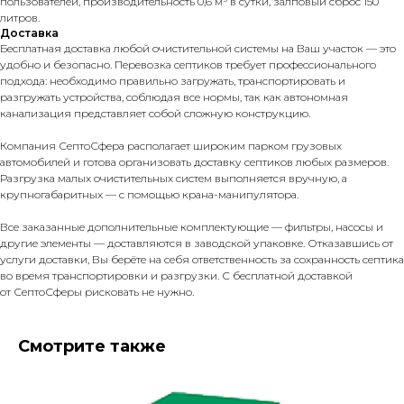
пользователей, производительность 0,6 м³ в сутки, залповый сброс 150
литров.
Доставка
Бесплатная доставка любой очистительной системы на Ваш участок — это
удобно и безопасно. Перевозка септиков требует профессионального
подхода: необходимо правильно загружать, транспортировать и
разгружать устройства, соблюдая все нормы, так как автономная
канализация представляет собой сложную конструкцию.
Компания СептоСфера располагает широким парком грузовых
автомобилей и готова организовать доставку септиков любых размеров.
Разгрузка малых очистительных систем выполняется вручную, а
крупногабаритных — с помощью крана-манипулятора.
Все заказанные дополнительные комплектующие — фильтры, насосы и
другие элементы — доставляются в заводской упаковке. Отказавшись от
услуги доставки, Вы берёте на себя ответственность за сохранность септика
во время транспортировки и разгрузки. С бесплатной доставкой
от СептоСферы рисковать не нужно.
Смотрите также