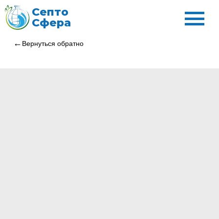
Септо
Сфера
Вернуться обратно