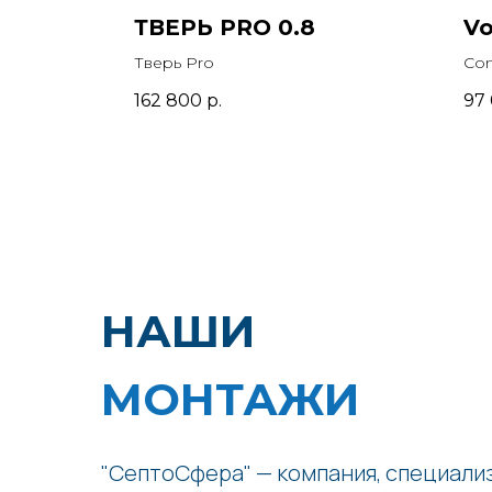
ТВЕРЬ PRO 0.8
Vo
Тверь Pro
Com
162 800
р.
97
НАШИ
МОНТАЖИ
"СептоСфера" — компания, специал