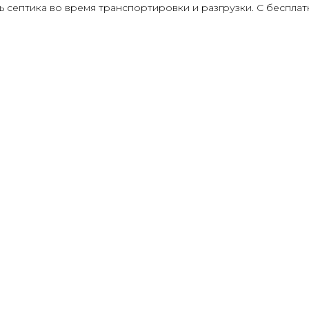
ь септика во время транспортировки и разгрузки. С беспла