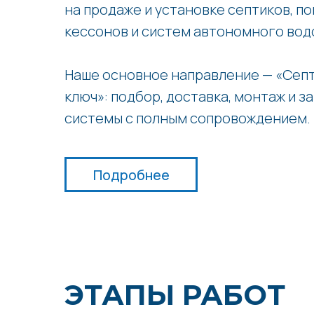
на продаже и установке септиков, по
кессонов и систем автономного вод
Наше основное направление — «Септ
ключ»: подбор, доставка, монтаж и з
системы с полным сопровождением.
Подробнее
ЭТАПЫ РАБОТ