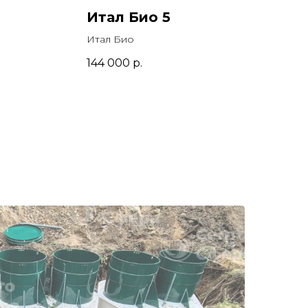
Итал Био 5
Итал Био
144 000
р.