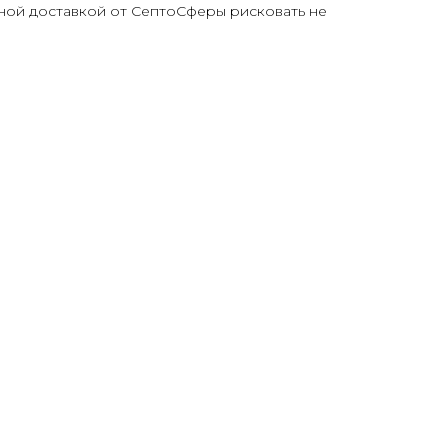
тной доставкой от СептоСферы рисковать не