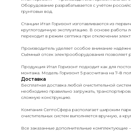
Оборудование разрабатывается с учётом российск
грунтовых вод.
Станции Итал Горизонт изготавливаются из перви
круглогодичную эксплуатацию. В основе работы л
переходит в режим септика при отключении элек
Производитель уделяет особое внимание надёжно
Съёмный отсек электрооборудования позволяет р
Продукция Итал Горизонт подходит как для посто
монтажа. Модель Горизонт 5 рассчитана на 7–8 пол
Доставка
Бесплатная доставка любой очистительной систем
необходимо правильно загружать, транспортироват
сложную конструкцию.
Компания СептоСфера располагает широким парком
очистительных систем выполняется вручную, а кр
Все заказанные дополнительные комплектующие — 