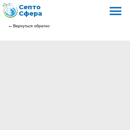
Септо
Сфера
Вернуться обратно