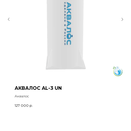
АКВАЛОС AL-3 UN
Аквалос
127 000
р.