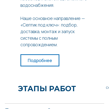
водоснабжения.
Наше основное направление —
«Септик под ключ»: подбор,
доставка, монтаж и запуск
системы с полным
сопровождением.
Подробнее
ЭТАПЫ РАБОТ
С