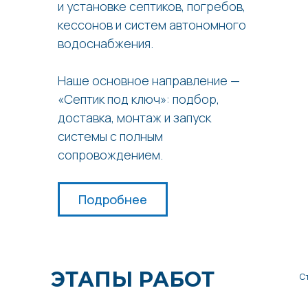
и установке септиков, погребов,
кессонов и систем автономного
водоснабжения.
Наше основное направление —
«Септик под ключ»: подбор,
доставка, монтаж и запуск
системы с полным
сопровождением.
Подробнее
ЭТАПЫ РАБОТ
С