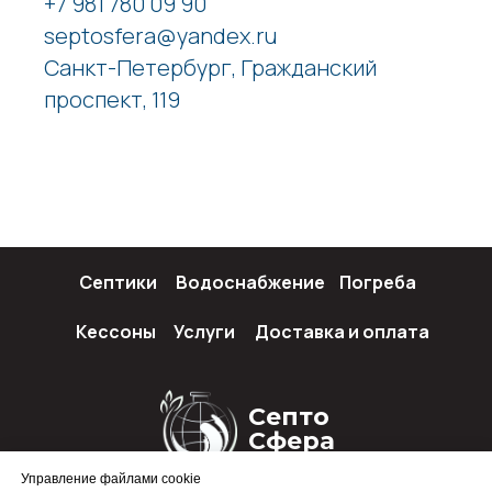
+7 981 780 09 90
septosfera@yandex.ru
Санкт-Петербург, Гражданский
проспект, 119
Септики
Водоснабжение
Погреба
Кессоны
Услуги
Доставка и оплата
Септо
Сфера
Управление файлами cookie