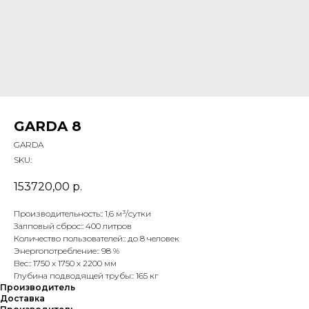
GARDA 8
GARDA
SKU:
153720,00
р.
Производительность:: 1,6 м³/сутки
Залповый сброс:: 400 литров
Количество пользователей:: до 8 человек
Энергопотребление:: 98 %
Вес:: 1750 х 1750 х 2200 мм
Глубина подводящей трубы:: 165 кг
Производитель
Доставка