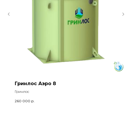
Гринлос Аэро 8
Гринлос
260 000
р.