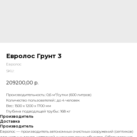
Евролос Грунт 3
Евролос
SKU:
209200,00
р.
Производительность:: 0,6 м³/сутки (600 литров)
Количество пользователей:: до 4 человек
Вес:: 1500 х 1200 х 1700 мм
Глубина подводящей трубы:: 168 кг
Производитель
Доставка
Производитель
Евролос — производитель автономных очистных сооружений (септиков)
для частных домов, коттеджей и коммерческих объектов. Оборудование