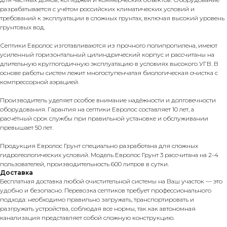
разрабатывается с учётом российских климатических условий и
требований к эксплуатации в сложных грунтах, включая высокий уровень
грунтовых вод.
Септики Евролос изготавливаются из прочного полипропилена, имеют
усиленный горизонтальный цилиндрический корпус и рассчитаны на
длительную круглогодичную эксплуатацию в условиях высокого УГВ. В
основе работы систем лежит многоступенчатая биологическая очистка с
компрессорной аэрацией.
Производитель уделяет особое внимание надёжности и долговечности
оборудования. Гарантия на септики Евролос составляет 10 лет, а
расчётный срок службы при правильной установке и обслуживании
превышает 50 лет.
Продукция Евролос Грунт специально разработана для сложных
гидрогеологических условий. Модель Евролос Грунт 3 рассчитана на 2-4
пользователей, производительность 600 литров в сутки.
Доставка
Бесплатная доставка любой очистительной системы на Ваш участок — это
удобно и безопасно. Перевозка септиков требует профессионального
подхода: необходимо правильно загружать, транспортировать и
разгружать устройства, соблюдая все нормы, так как автономная
канализация представляет собой сложную конструкцию.