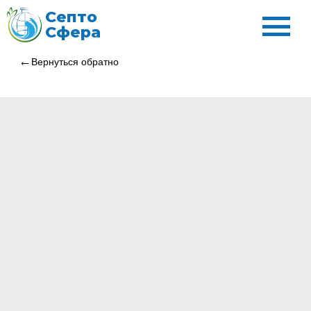
Септо
Сфера
Вернуться обратно