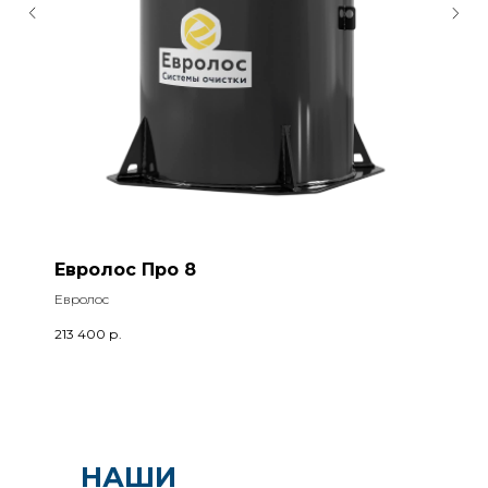
Евролос Про 8
Евролос
213 400
р.
НАШИ