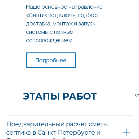
Наше основное направление —
«Септик под ключ»: подбор,
доставка, монтаж и запуск
системы с полным
сопровождением.
Подробнее
ЭТАПЫ РАБОТ
С
Предварительный расчет сметы
септика в Санкт-Петербурге и