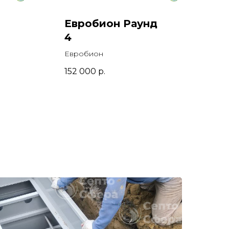
Евробион Раунд
4
Евробион
152 000
р.