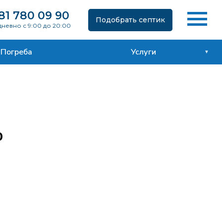
81 780 09 90
Подобрать септик
невно с 9:00 до 20:00
Погреба
Услуги
0