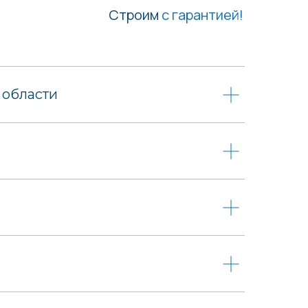
Строим
с гарантией!
 области