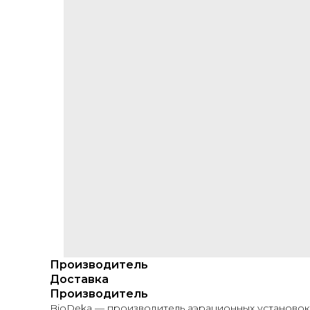
Производитель
Доставка
Производитель
BioDeka — производитель аэрационных установок 