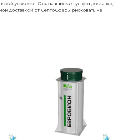
ской упаковке. Отказавшись от услуги доставки,
тной доставкой от СептоСферы рисковать не