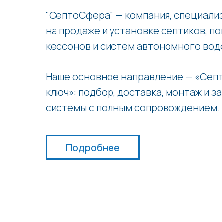
"СептоСфера" — компания, специал
на продаже и установке септиков, по
кессонов и систем автономного вод
Наше основное направление — «Септ
ключ»: подбор, доставка, монтаж и з
системы с полным сопровождением.
Подробнее