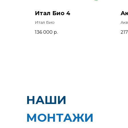
Итал Био 4
Ак
Итал Био
Акв
136 000
р.
21
НАШИ
МОНТАЖИ