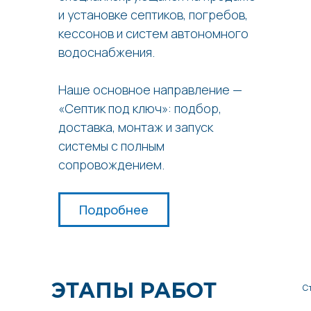
и установке септиков, погребов,
кессонов и систем автономного
водоснабжения.
Наше основное направление —
«Септик под ключ»: подбор,
доставка, монтаж и запуск
системы с полным
сопровождением.
Подробнее
ЭТАПЫ РАБОТ
С