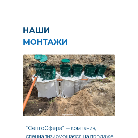
НАШИ
МОНТАЖИ
"СептоСфера" — компания,
специализирующаяся на продаже