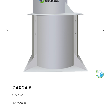
GARDA 8
GARDA
153 720
р.