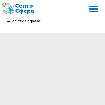
Септо
Сфера
Вернуться обратно