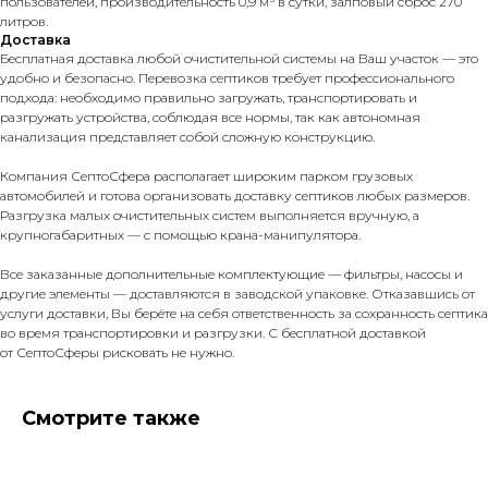
пользователей, производительность 0,9 м³ в сутки, залповый сброс 270
литров.
Доставка
Бесплатная доставка любой очистительной системы на Ваш участок — это
удобно и безопасно. Перевозка септиков требует профессионального
подхода: необходимо правильно загружать, транспортировать и
разгружать устройства, соблюдая все нормы, так как автономная
канализация представляет собой сложную конструкцию.
Компания СептоСфера располагает широким парком грузовых
автомобилей и готова организовать доставку септиков любых размеров.
Разгрузка малых очистительных систем выполняется вручную, а
крупногабаритных — с помощью крана-манипулятора.
Все заказанные дополнительные комплектующие — фильтры, насосы и
другие элементы — доставляются в заводской упаковке. Отказавшись от
услуги доставки, Вы берёте на себя ответственность за сохранность септика
во время транспортировки и разгрузки. С бесплатной доставкой
от СептоСферы рисковать не нужно.
Смотрите также