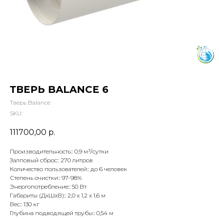
ТВЕРЬ BALANCE 6
Тверь Balance
SKU:
111700,00
р.
Производительность:: 0,9 м³/сутки
Залповый сброс:: 270 литров
Количество пользователей:: до 6 человек
Степень очистки:: 97-98%
Энергопотребление:: 50 Вт
Габариты (ДхШхВ):: 2,0 х 1,2 х 1,6 м
Вес:: 130 кг
Глубина подводящей трубы:: 0,54 м