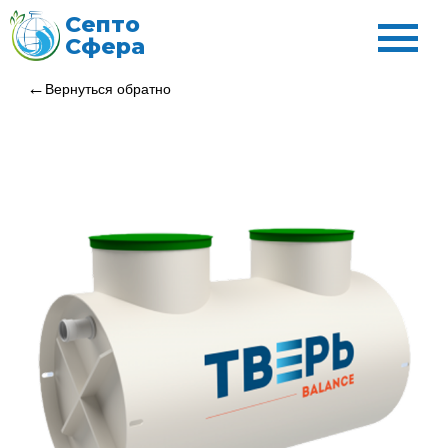
Септо
Сфера
Вернуться обратно