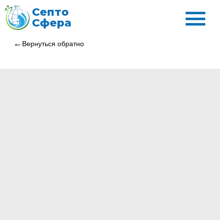
Септо
Сфера
Вернуться обратно