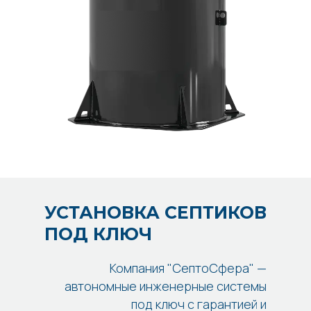
УСТАНОВКА СЕПТИКОВ
ПОД КЛЮЧ
Компания "СептоСфера" —
автономные инженерные системы
под ключ с гарантией и