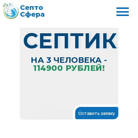
Септо
Сфера
СЕПТИК
СЕПТИК
НА 3 ЧЕЛОВЕКА -
114900 РУБЛЕЙ!
Оставить заявку
БЕСПЛАТНО
ДОСТАВКА