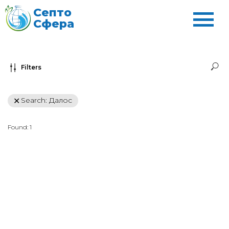
Септо
Сфера
Filters
Search: Далос
Found:
1