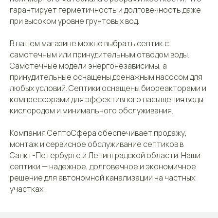
гарантирует герметичность и долговечность даже
при высоком уровне грунтовых вод.
В нашем магазине можно выбрать септик с
самотечным или принудительным отводом воды.
Самотечные модели энергонезависимы, а
принудительные оснащены дренажным насосом для
любых условий. Септики оснащены биореакторами и
компрессорами для эффективного насыщения воды
кислородом и минимального обслуживания.
Компания СептоСфера обеспечивает продажу,
монтаж и сервисное обслуживание септиков в
Санкт-Петербурге и Ленинградской области. Наши
септики — надежное, долговечное и экономичное
решение для автономной канализации на частных
участках.