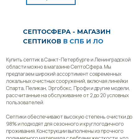
СЕПТОСФЕРА - МАГАЗИН
СЕПТИКОВ
В СПБ И ЛО
Купить септик в Санкт-Петербурге и Ленинградской
области можно в магазине СептоСфера. Мы
предлагаем широкий ассортимент современных
локальных очистных сооружений, включая линейки
Спарта, Пеликан, Эргобокс, Профи и другие модели,
рассчитанные на обслуживание от 2 до 20 условных
пользователей.
Септики обеспечивают высокую степень очистки до
98% и подходят для сезонного и круглогодичного
проживания. Конструкции выполнены из прочного
полимерного материала с ребрами жесткости, что