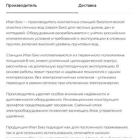
Производитель
Доставка
Итал Био — производитель компактных станций биологической
очистки сточных вод (серия Био) для частных домов, дач и
коттеджей. Оборудование разрабатывается с учётом российских
климатических условий и требований к эксплуатации в сложных
грунтах, включая высокий уровень грунтовых вод.
Станции Итал Био изготавливаются из первичного полиэтилена
толщиной 8 мм, имеют усиленный цилиндрический корпус,
рассчитаны на длительную круглогодичную эксплуатацию. В
основе работы лежит простая и надёжная технология с одним
компрессором, без электромагнитных клапанов – установка
переходит в режим септика при отключении электроэнергии.
Производитель уделяет особое внимание надёжности и
долговечности оборудования. Инновационная конструкция
эрлифтов предотвращает засорение. Съёмный отсек
электрооборудования позволяет размещать блок управления
удалённо.
Продукция Итал Био подходит как для постоянного проживания,
так и для сезонного использования, отличается низким