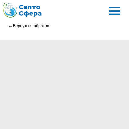
Септо
Сфера
Вернуться обратно