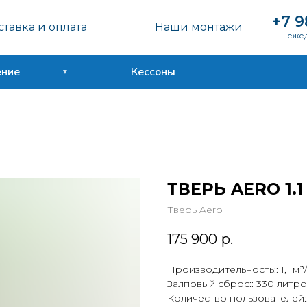
+7 9
тавка и оплата
Наши монтажи
ежед
ение
Кессоны
ТВЕРЬ AERO 1.1
Тверь Aero
175 900
р.
Производительность:: 1,1 м³
Залповый сброс:: 330 литр
Количество пользователей::