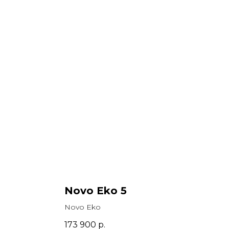
Novo Eko 5
Novo Eko
173 900
р.