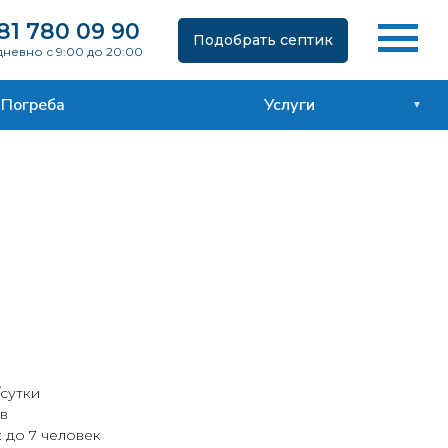
81 780 09 90
Подобрать септик
невно с 9:00 до 20:00
Погреба
Услуги
/сутки
ов
 до 7 человек