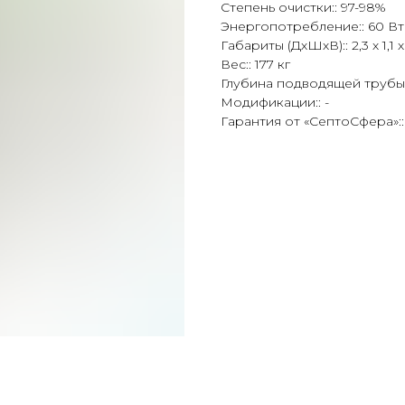
Степень очистки:: 97-98%
Энергопотребление:: 60 Вт
Габариты (ДхШхВ):: 2,3 х 1,1 х
Вес:: 177 кг
Глубина подводящей трубы::
Модификации:: -
Гарантия от «СептоСфера»::