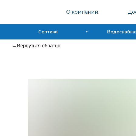
Септо
О компании
Дос
Сфера
Септики
Водоснабж
Вернуться обратно