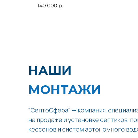
140 000
р.
НАШИ
МОНТАЖИ
"СептоСфера" — компания, специал
на продаже и установке септиков, по
кессонов и систем автономного вод