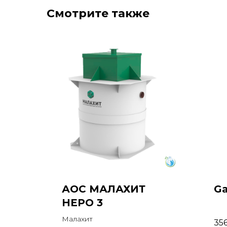
Смотрите также
АОС МАЛАХИТ
Ga
НЕРО 3
Малахит
35