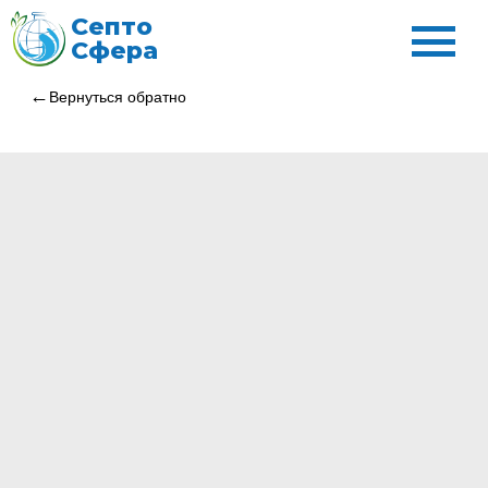
Септо
Сфера
Вернуться обратно