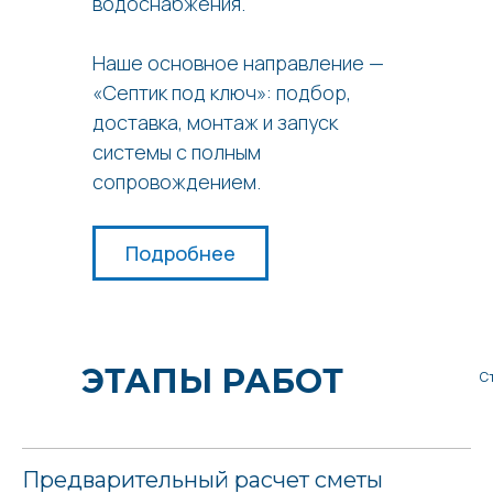
водоснабжения.
Наше основное направление —
«Септик под ключ»: подбор,
доставка, монтаж и запуск
системы с полным
сопровождением.
Подробнее
ЭТАПЫ РАБОТ
С
Предварительный расчет сметы