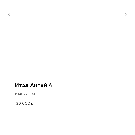
Итал Антей 4
Итал Антей
120 000
р.