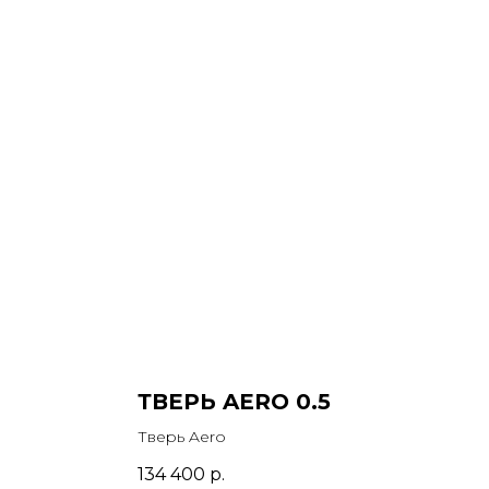
ТВЕРЬ AERO 0.5
Тверь Aero
134 400
р.