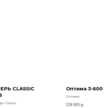
ЕРЬ CLASSIC
Оптима 3-600
8
Оптима
рь Classic
129 910
р.