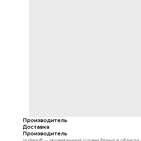
Производитель
Доставка
Производитель
Vodanoff — проверенный годами бренд в области 