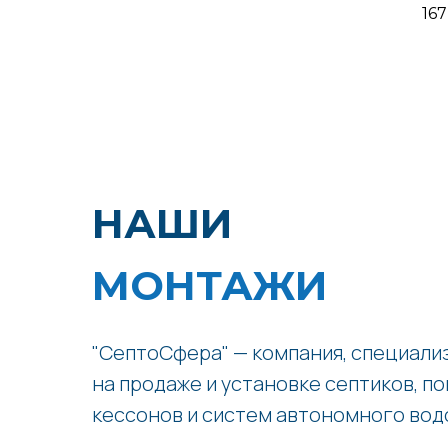
167
НАШИ
МОНТАЖИ
"СептоСфера" — компания, специал
на продаже и установке септиков, по
кессонов и систем автономного вод