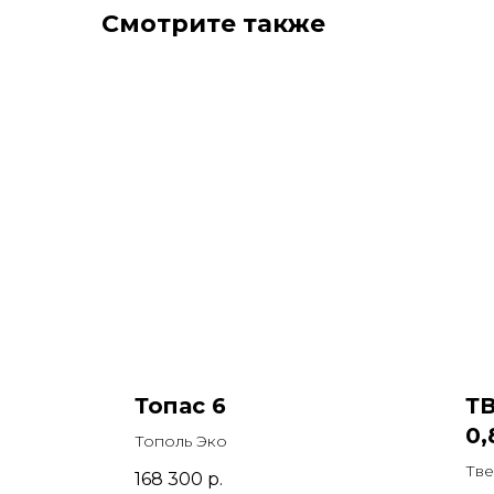
Смотрите также
Топас 6
ТВ
0,
Тополь Эко
Тве
168 300
р.