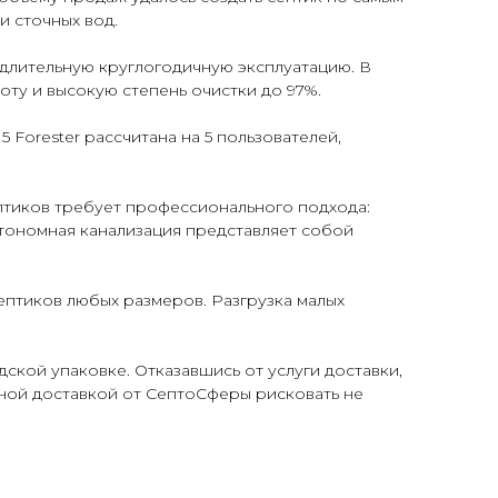
и сточных вод.
 длительную круглогодичную эксплуатацию. В
ту и высокую степень очистки до 97%.
 Forester рассчитана на 5 пользователей,
птиков требует профессионального подхода:
втономная канализация представляет собой
птиков любых размеров. Разгрузка малых
ской упаковке. Отказавшись от услуги доставки,
тной доставкой от СептоСферы рисковать не