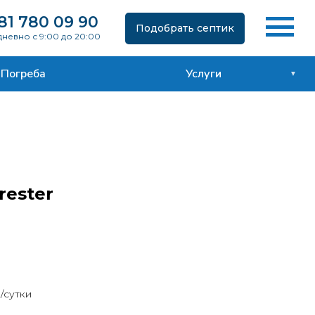
81 780 09 90
Подобрать септик
невно с 9:00 до 20:00
Погреба
Услуги
rester
/сутки