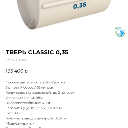
ТВЕРЬ CLASSIC 0,35
Тверь Classic
133 400
р.
Производительность:: 0,35 м³/сутки
Залповый сброс:: 105 литров
Количество пользователей:: до 2 человек
Степень очистки:: 98%
Энергопотребление:: 41 Вт
Габариты (ДхШхВ):: 1,5 х 1,1 х 1,67 м
Вес:: 90 кг
Глубина подводящей трубы:: 0,32 м
Модификации:: -