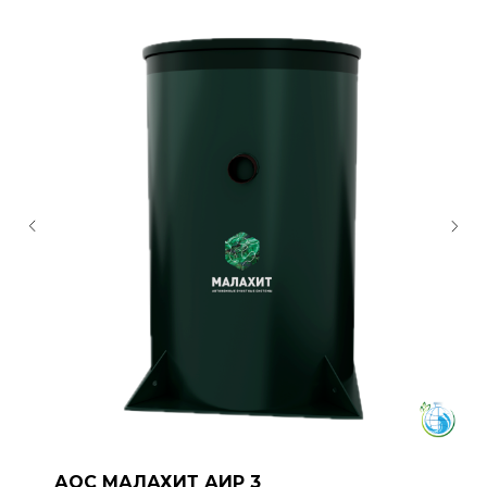
АОС МАЛАХИТ АИР 3