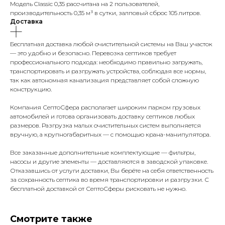
Модель Classic 0,35 рассчитана на 2 пользователей,
производительность 0,35 м³ в сутки, залповый сброс 105 литров.
Доставка
Бесплатная доставка любой очистительной системы на Ваш участок
— это удобно и безопасно. Перевозка септиков требует
профессионального подхода: необходимо правильно загружать,
транспортировать и разгружать устройства, соблюдая все нормы,
так как автономная канализация представляет собой сложную
конструкцию.
Компания СептоСфера располагает широким парком грузовых
автомобилей и готова организовать доставку септиков любых
размеров. Разгрузка малых очистительных систем выполняется
вручную, а крупногабаритных — с помощью крана-манипулятора.
Все заказанные дополнительные комплектующие — фильтры,
насосы и другие элементы — доставляются в заводской упаковке.
Отказавшись от услуги доставки, Вы берёте на себя ответственность
за сохранность септика во время транспортировки и разгрузки. С
бесплатной доставкой от СептоСферы рисковать не нужно.
Смотрите также