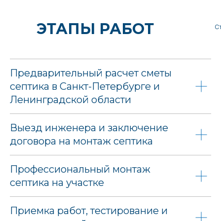
ЭТАПЫ РАБОТ
С
Предварительный расчет сметы
септика в Санкт-Петербурге и
Ленинградской области
Выезд инженера и заключение
договора на монтаж септика
Профессиональный монтаж
септика на участке
Приемка работ, тестирование и