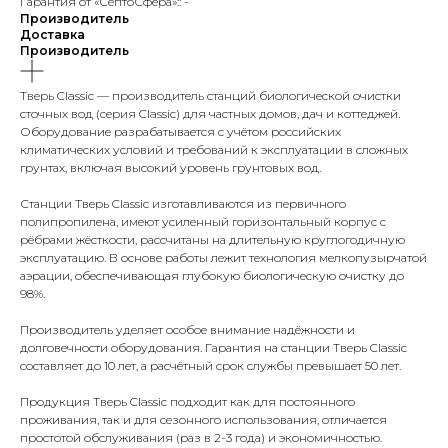
Гарантия от «СептоСфера»:: -
Производитель
Доставка
Производитель
Тверь Classic — производитель станций биологической очистки
сточных вод (серия Classic) для частных домов, дач и коттеджей.
Оборудование разрабатывается с учётом российских
климатических условий и требований к эксплуатации в сложных
грунтах, включая высокий уровень грунтовых вод.
Станции Тверь Classic изготавливаются из первичного
полипропилена, имеют усиленный горизонтальный корпус с
рёбрами жёсткости, рассчитаны на длительную круглогодичную
эксплуатацию. В основе работы лежит технология мелкопузырчатой
аэрации, обеспечивающая глубокую биологическую очистку до
98%.
Производитель уделяет особое внимание надёжности и
долговечности оборудования. Гарантия на станции Тверь Classic
составляет до 10 лет, а расчётный срок службы превышает 50 лет.
Продукция Тверь Classic подходит как для постоянного
проживания, так и для сезонного использования, отличается
простотой обслуживания (раз в 2-3 года) и экономичностью.