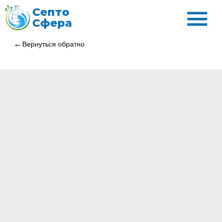
Септо
Сфера
Вернуться обратно