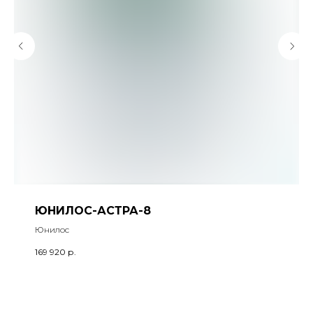
ЮНИЛОС-АСТРА-8
Юнилос
169 920
р.