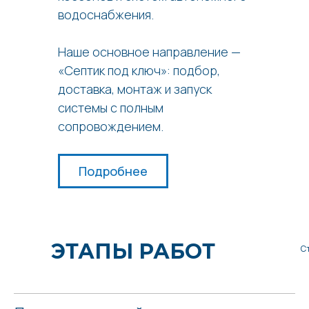
водоснабжения.
Наше основное направление —
«Септик под ключ»: подбор,
доставка, монтаж и запуск
системы с полным
сопровождением.
Подробнее
ЭТАПЫ РАБОТ
С