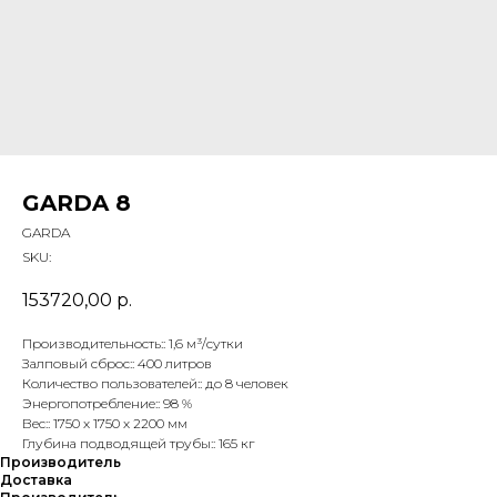
GARDA 8
GARDA
SKU:
153720,00
р.
Производительность:: 1,6 м³/сутки
Залповый сброс:: 400 литров
Количество пользователей:: до 8 человек
Энергопотребление:: 98 %
Вес:: 1750 х 1750 х 2200 мм
Глубина подводящей трубы:: 165 кг
Производитель
Доставка