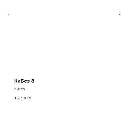
КиБез 8
КиБез
187 300
р.