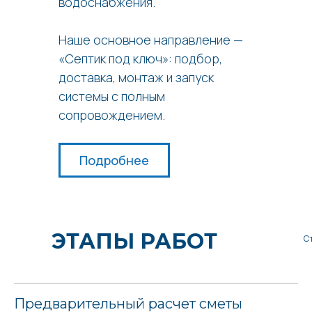
водоснабжения.
Наше основное направление —
«Септик под ключ»: подбор,
доставка, монтаж и запуск
системы с полным
сопровождением.
Подробнее
ЭТАПЫ РАБОТ
С
Предварительный расчет сметы