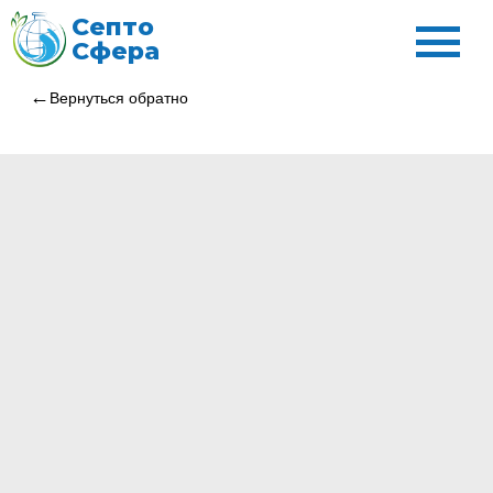
Септо
Сфера
Вернуться обратно