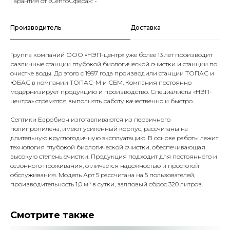
Гарантия от «СептоСфера»:: -
Производитель
Доставка
Группа компаний ООО «НЭП-центр» уже более 13 лет производит
различные станции глубокой биологической очистки и станции по
очистке воды. До этого с 1997 года производили станции ТОПАС и
ЮБАС в компании ТОПАС-М и СБМ. Компания постоянно
модернизирует продукцию и производство. Специалисты «НЭП-
центра» стремятся выполнять работу качественно и быстро.
Септики Евробион изготавливаются из первичного
полипропилена, имеют усиленный корпус, рассчитаны на
длительную круглогодичную эксплуатацию. В основе работы лежит
технология глубокой биологической очистки, обеспечивающая
высокую степень очистки. Продукция подходит для постоянного и
сезонного проживания, отличается надёжностью и простотой
обслуживания. Модель Арт 5 рассчитана на 5 пользователей,
производительность 1,0 м³ в сутки, залповый сброс 320 литров.
Смотрите также