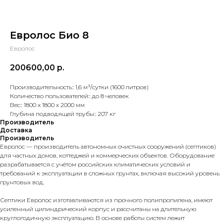
Евролос Био 8
Евролос
200600,00
р.
Производительность:: 1,6 м³/сутки (1600 литров)
Количество пользователей:: до 8 человек
Вес:: 1800 х 1800 х 2000 мм
Глубина подводящей трубы:: 207 кг
Производитель
Доставка
Производитель
Евролос — производитель автономных очистных сооружений (септиков)
для частных домов, коттеджей и коммерческих объектов. Оборудование
разрабатывается с учётом российских климатических условий и
требований к эксплуатации в сложных грунтах, включая высокий уровень
грунтовых вод.
Септики Евролос изготавливаются из прочного полипропилена, имеют
усиленный цилиндрический корпус и рассчитаны на длительную
круглогодичную эксплуатацию. В основе работы систем лежит