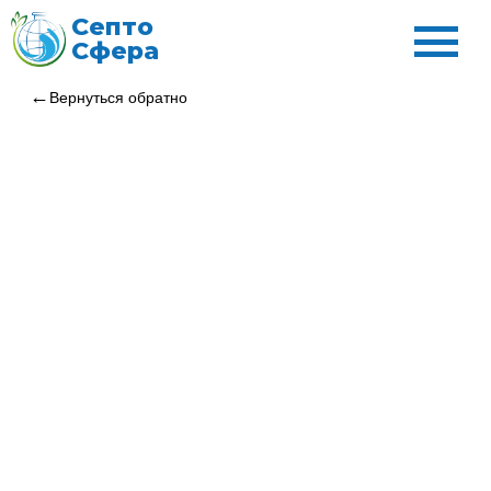
Септо
Сфера
Вернуться обратно