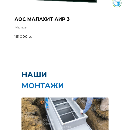
АОС МАЛАХИТ АИР 3
Малахит
113 000
р.
НАШИ
МОНТАЖИ