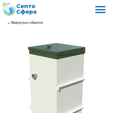
Септо
Сфера
Вернуться обратно