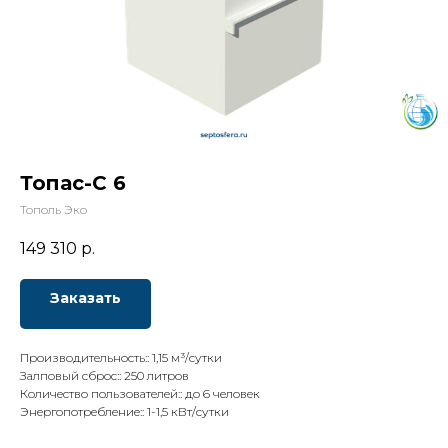
Топас-С 6
Тополь Эко
149 310
р.
Заказать
Производительность:: 1,15 м³/сутки
Залповый сброс:: 250 литров
Количество пользователей:: до 6 человек
Энергопотребление:: 1-1,5 кВт/сутки