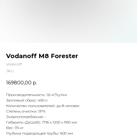
Vodanoff M8 Forester
Vodanoff
SKU:
169800,00
р.
Производительность:: 1,6 м³/сутки
Залповый сброс:: 450 л
Количество пользователей:: до 8 человек
Степень очистки:: 97%
Энергопотребление:: -
Габариты (ДхШхВ):: 1716 x 1200 x 1910 мм
Вес:: 115 кг
Глубина подводящей трубы:: 600 мм