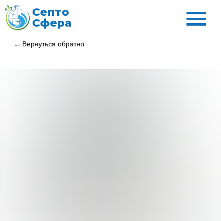
Септо
Сфера
Вернуться обратно