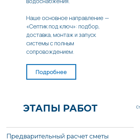
водоснабжения.
Наше основное направление —
«Септик под ключ»: подбор,
доставка, монтаж и запуск
системы с полным
сопровождением.
Подробнее
ЭТАПЫ РАБОТ
С
Предварительный расчет сметы