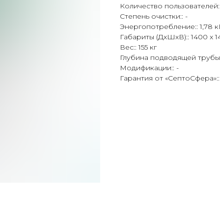
Количество пользователей::
Степень очистки:: -
Энергопотребление:: 1,78 к
Габариты (ДхШхВ):: 1400 x 1
Вес:: 155 кг
Глубина подводящей трубы::
Модификации:: -
Гарантия от «СептоСфера»::