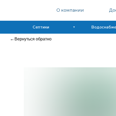
Септо
О компании
Дос
Сфера
Септики
Водоснабж
Вернуться обратно