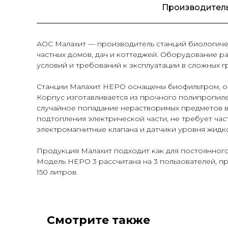
Производител
АОС Малахит — производитель станций биологиче
частных домов, дач и коттеджей. Оборудование р
условий и требований к эксплуатации в сложных гр
Станции Малахит НЕРО оснащены биофильтром, о
Корпус изготавливается из прочного полипропил
случайное попадание нерастворимых предметов в
подтопления электрической части, не требует час
электромагнитные клапана и датчики уровня жидк
Продукция Малахит подходит как для постоянного
Модель НЕРО 3 рассчитана на 3 пользователей, пр
150 литров.
Смотрите также