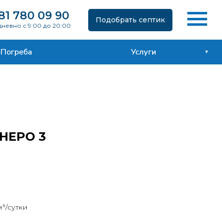
81 780 09 90
Подобрать септик
невно с 9:00 до 20:00
Погреба
Услуги
НЕРО 3
м³/сутки