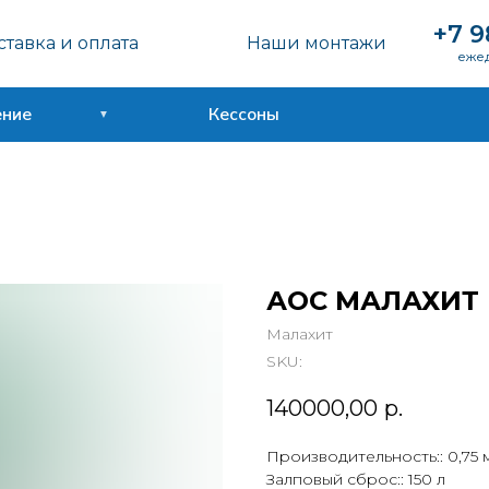
+7 9
тавка и оплата
Наши монтажи
ежед
ение
Кессоны
АОС МАЛАХИТ 
Малахит
SKU:
140000,00
р.
Производительность:: 0,75 
Залповый сброс:: 150 л