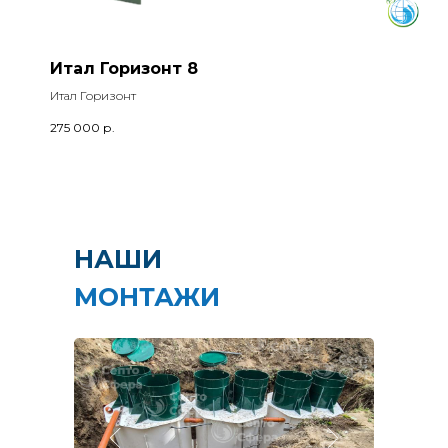
Итал Горизонт 8
Итал Горизонт
275 000
р.
НАШИ
МОНТАЖИ