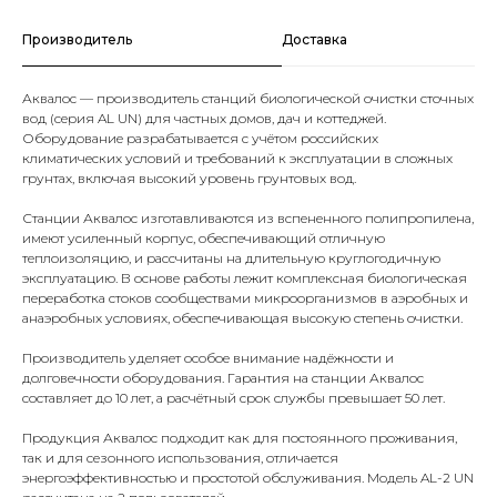
Производитель
Доставка
Аквалос — производитель станций биологической очистки сточных
вод (серия AL UN) для частных домов, дач и коттеджей.
Оборудование разрабатывается с учётом российских
климатических условий и требований к эксплуатации в сложных
грунтах, включая высокий уровень грунтовых вод.
Станции Аквалос изготавливаются из вспененного полипропилена,
имеют усиленный корпус, обеспечивающий отличную
теплоизоляцию, и рассчитаны на длительную круглогодичную
эксплуатацию. В основе работы лежит комплексная биологическая
переработка стоков сообществами микроорганизмов в аэробных и
анаэробных условиях, обеспечивающая высокую степень очистки.
Производитель уделяет особое внимание надёжности и
долговечности оборудования. Гарантия на станции Аквалос
составляет до 10 лет, а расчётный срок службы превышает 50 лет.
Продукция Аквалос подходит как для постоянного проживания,
так и для сезонного использования, отличается
энергоэффективностью и простотой обслуживания. Модель AL-2 UN