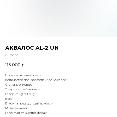
АКВАЛОС AL-2 UN
Аквалос
113 000
р.
Производительность:: -
Количество пользователей:: до 3 человек
Степень очистки:: -
Энергопотребление:: -
Габариты (ДхШхВ):: -
Вес:: -
Глубина подводящей трубы:: -
Модификации:: -
Гарантия от «СептоСфера»:: -