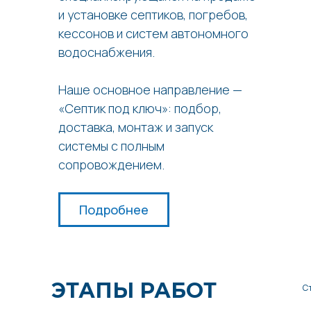
и установке септиков, погребов,
кессонов и систем автономного
водоснабжения.
Наше основное направление —
«Септик под ключ»: подбор,
доставка, монтаж и запуск
системы с полным
сопровождением.
Подробнее
ЭТАПЫ РАБОТ
С