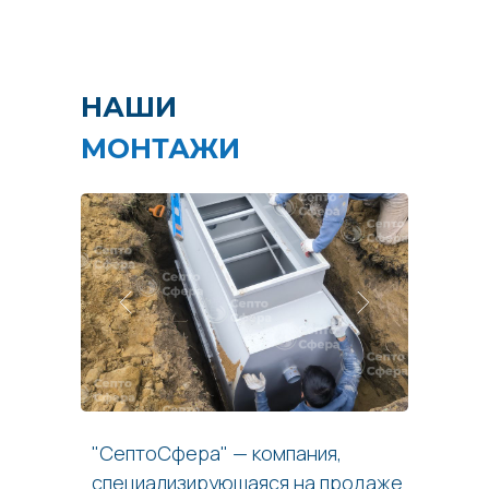
НАШИ
МОНТАЖИ
"СептоСфера" — компания,
специализирующаяся на продаже