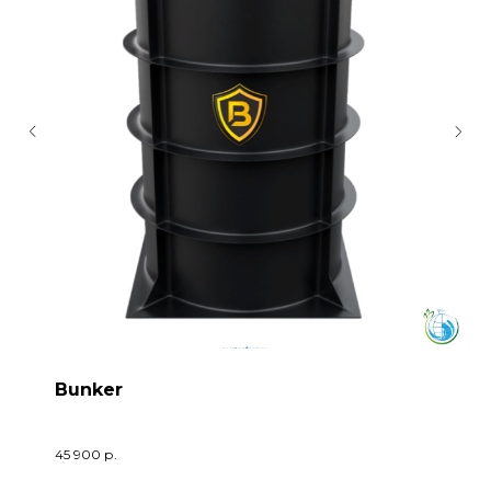
Bunker
45 900
р.