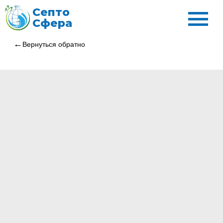
Септо
Сфера
Вернуться обратно