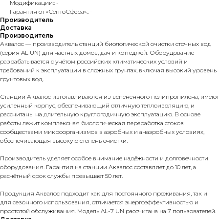
Модификации:: -
Гарантия от «СептоСфера»:: -
Производитель
Доставка
Производитель
Аквалос — производитель станций биологической очистки сточных вод
(серия AL UN) для частных домов, дач и коттеджей. Оборудование
разрабатывается с учётом российских климатических условий и
требований к эксплуатации в сложных грунтах, включая высокий уровень
грунтовых вод.
Станции Аквалос изготавливаются из вспененного полипропилена, имеют
усиленный корпус, обеспечивающий отличную теплоизоляцию, и
рассчитаны на длительную круглогодичную эксплуатацию. В основе
работы лежит комплексная биологическая переработка стоков
сообществами микроорганизмов в аэробных и анаэробных условиях,
обеспечивающая высокую степень очистки.
Производитель уделяет особое внимание надёжности и долговечности
оборудования. Гарантия на станции Аквалос составляет до 10 лет, а
расчётный срок службы превышает 50 лет.
Продукция Аквалос подходит как для постоянного проживания, так и
для сезонного использования, отличается энергоэффективностью и
простотой обслуживания. Модель AL-7 UN рассчитана на 7 пользователей.