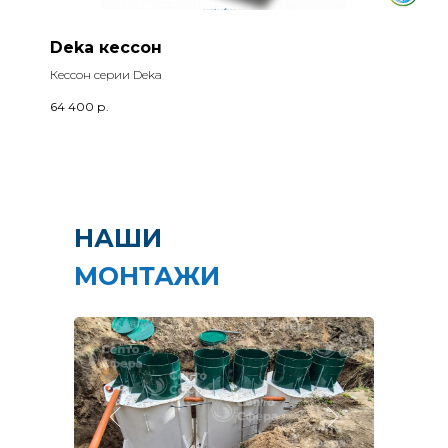
Deka кессон
Кессон серии Deka
64 400
р.
НАШИ
МОНТАЖИ