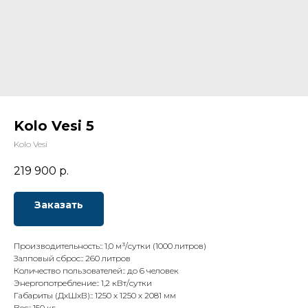
Kolo Vesi 5
Kolo Vesi
219 900
р.
Заказать
Производительность:: 1,0 м³/сутки (1000 литров)
Залповый сброс:: 260 литров
Количество пользователей:: до 6 человек
Энергопотребление:: 1,2 кВт/сутки
Габариты (ДхШхВ):: 1250 х 1250 х 2081 мм
Вес:: 150 кг