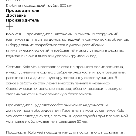
Глубина подводящей трубы:: 600 мм
Производитель
Доставка
Производитель
Kolo Vesi — производитель автономных очистных сооружений
(септиков) для частных домов, коттеджей и коммерческих объектов.
Оборудование разрабатывается с учётом российских
климатических условий и требований к эксплуатации в сложных
грунтах, включая высокий уровень грунтовых вод.
Септики Kolo Vesi изготавливаются из прочного полипропилена,
имеют усиленный корпус с рёбрами жёсткости и грунтозацепами,
рассчитаны на длительную круглогодичную эксплуатацию. В
основе работы систем лежит многоступенчатая механико-
биологическая очистка сточных вод, обеспечивающая высокую
степень очистки и экологическую безопасность.
Производитель уделяет особое внимание надёжности и
долговечности оборудования. Гарантия на корпус септиков Kolo
Vesi составляет до 25 лет, а расчётный срок службы при правильной
установке и обслуживании превышает 50 лет.
Продукция Kolo Vesi подходит как для постоянного проживания,