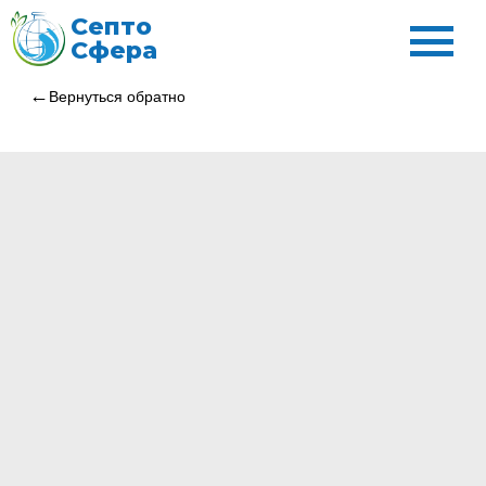
Септо
Сфера
Вернуться обратно