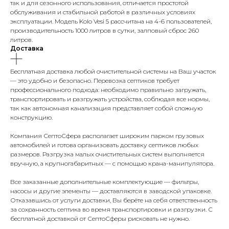
так и для сезонного использования, отличается простотой
обслуживания и стабильной работой в различных условиях
эксплуатации. Модель Kolo Vesi 5 рассчитана на 4-6 пользователей,
производительность 1000 литров в сутки, залповый сброс 260
литров.
Доставка
Бесплатная доставка любой очистительной системы на Ваш участок
— это удобно и безопасно. Перевозка септиков требует
профессионального подхода: необходимо правильно загружать,
транспортировать и разгружать устройства, соблюдая все нормы,
так как автономная канализация представляет собой сложную
конструкцию.
Компания СептоСфера располагает широким парком грузовых
автомобилей и готова организовать доставку септиков любых
размеров. Разгрузка малых очистительных систем выполняется
вручную, а крупногабаритных — с помощью крана-манипулятора.
Все заказанные дополнительные комплектующие — фильтры,
насосы и другие элементы — доставляются в заводской упаковке.
Отказавшись от услуги доставки, Вы берёте на себя ответственность
за сохранность септика во время транспортировки и разгрузки. С
бесплатной доставкой от СептоСферы рисковать не нужно.