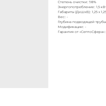
Степень очистки:: 98%
Энергопотребление:: 1,5 кВ
Габариты (ДхШхВ):: 1,25 x 1,2
Вес:: -
Глубина подводящей трубы:
Модификации:: -
Гарантия от «СептоСфера»:: 