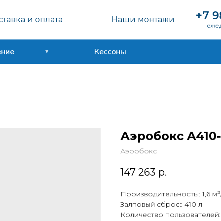
+7 9
тавка и оплата
Наши монтажи
ежед
ение
Кессоны
Аэробокс A410
Аэробокс
147 263
р.
Производительность:: 1,6 м³
Залповый сброс:: 410 л
Количество пользователей: