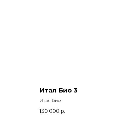
Итал Био 3
Итал Био
130 000
р.