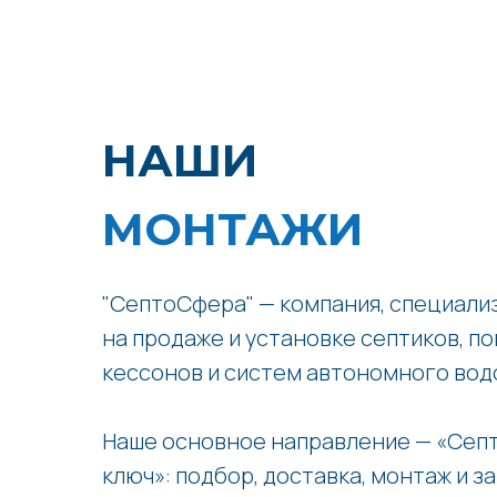
НАШИ
МОНТАЖИ
"СептоСфера" — компания, специал
на продаже и установке септиков, по
кессонов и систем автономного вод
Наше основное направление — «Септ
ключ»: подбор, доставка, монтаж и з