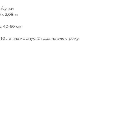
т/сутки
5 x 2,08 м
: 40-60 см
10 лет на корпус, 2 года на электрику