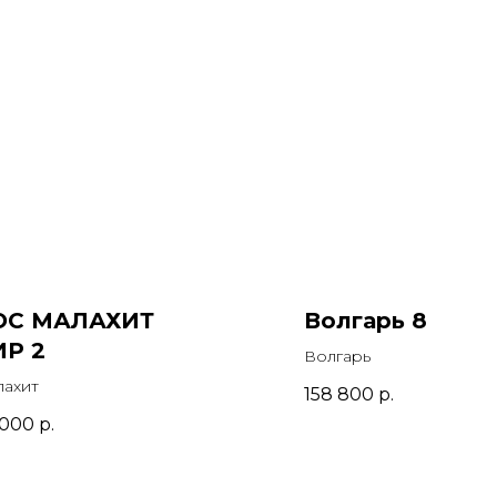
ОС МАЛАХИТ
Волгарь 8
ИР 2
Волгарь
лахит
158 800
р.
 000
р.