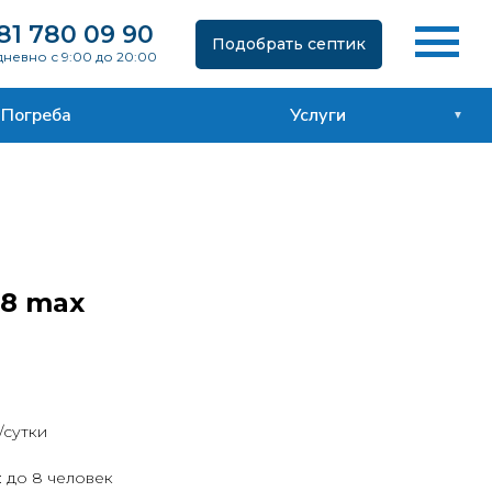
81 780 09 90
Подобрать септик
невно с 9:00 до 20:00
Погреба
Услуги
-8 max
/сутки
: до 8 человек