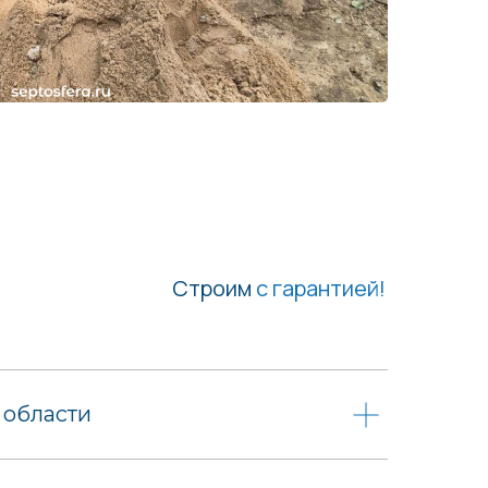
Строим
с гарантией!
 области