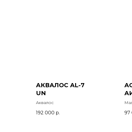
АКВАЛОС AL-7
А
UN
А
Аквалос
Ма
192 000
р.
97