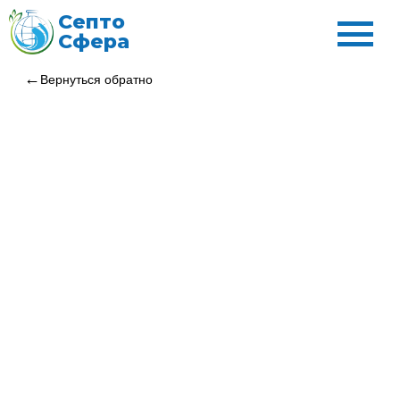
Септо
Сфера
Вернуться обратно