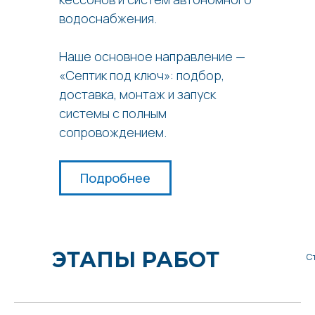
водоснабжения.
Наше основное направление —
«Септик под ключ»: подбор,
доставка, монтаж и запуск
системы с полным
сопровождением.
Подробнее
ЭТАПЫ РАБОТ
С