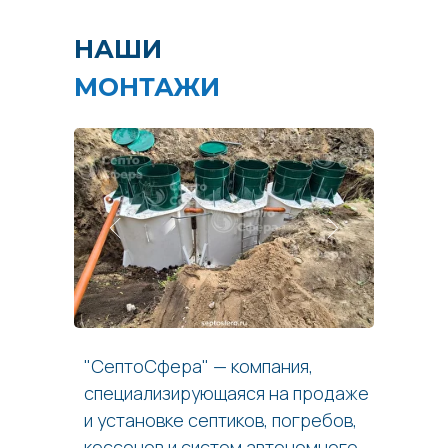
НАШИ
МОНТАЖИ
"СептоСфера" — компания,
специализирующаяся на продаже
и установке септиков, погребов,
кессонов и систем автономного