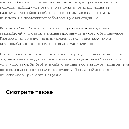
удобно и безопасно. Перевозка септиков требует профессионального
подхода: необходимо правильно загружать, транспортировать и
разгружать устройства, соблюдая все нормы, так как автономная
канализация представляет собой сложную конструкцию.
Компания СептоСфера располагает широким парком грузовых
автомобилей и готова организовать доставку септиков любых размеров.
Разгрузка малых очистительных систем выполняется вручную, а
крупногабаритных — с помощью крана-манипулятора.
Все заказанные дополнительные комплектующие — фильтры, насосы и
другие элементы — доставляются в заводской упаковке. Отказавшись от
услуги доставки, Вы берёте на себя ответственность за сохранность септика
во время транспортировки и разгрузки. С бесплатной доставкой
от СептоСферы рисковать не нужно.
Смотрите также