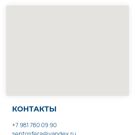
КОНТАКТЫ
+7 981 780 09 90
septosfera@yandex.ru