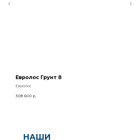
Евролос Грунт 8
Евролос
308 600
р.
НАШИ